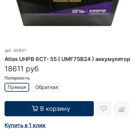
арт.
40831
Atlas UHPB 6CT- 55 ( UMF75B24 ) аккумулятор
18611 руб
Полярность
Прямая
Обратная
В корзину
Купить в 1 клик