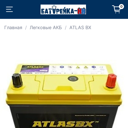
0
Главная
Легковые АКБ
ATLAS BX