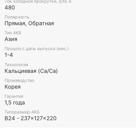
Ток холодной прокрутки, (EN) А
480
Полярность
Прямая, Обратная
Тип АКБ
Азия
Прошло с даты выпуска (мес.)
1-4
Технология
Кальциевая (Ca/Ca)
Производство
Корея
Гарантия
1,5 года
Типоразмер АКБ
B24 - 237x127x220