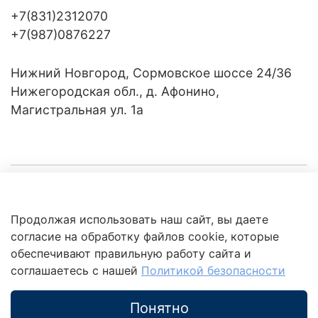
+7(831)2312070
+7(987)0876227
Нижний Новгород, Сормовское шоссе 24/36
Нижегородская обл., д. Афонино,
Магистральная ул. 1а
Компания
Продолжая использовать наш сайт, вы даете
Клиентам
Политика
согласие на обработку файлов cookie, которые
обработки
данных
обеспечивают правильную работу сайта и
Это интересно
соглашаетесь с нашей
Политикой безопасности
Понятно