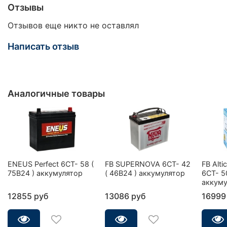
Отзывы
Отзывов еще никто не оставлял
Написать отзыв
Аналогичные товары
ENEUS Perfect 6CT- 58 (
FB SUPERNOVA 6CT- 42
FB Alt
75B24 ) аккумулятор
( 46B24 ) аккумулятор
6CT- 5
аккуму
12855 руб
13086 руб
16999