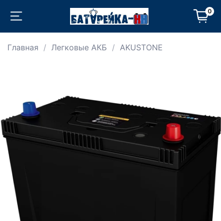
0
Главная
Легковые АКБ
AKUSTONE